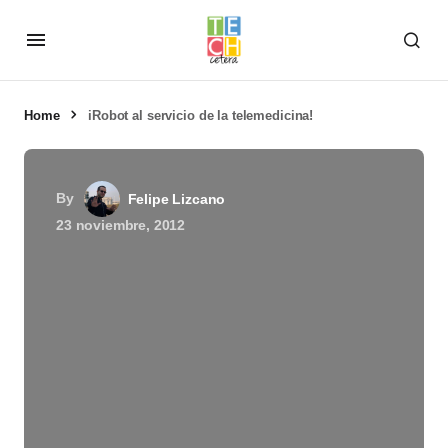
Home
iRobot al servicio de la telemedicina!
By
Felipe Lizcano
23 noviembre, 2012