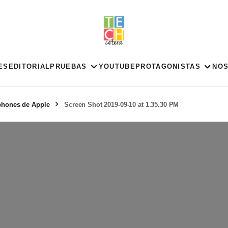
ES
EDITORIAL
PRUEBAS
YOUTUBE
PROTAGONISTAS
NO
tphones de Apple
Screen Shot 2019-09-10 at 1.35.30 PM