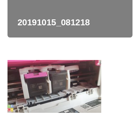
20191015_081218