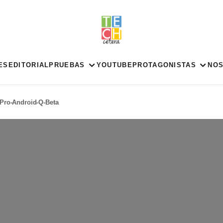
ES
EDITORIAL
PRUEBAS
YOUTUBE
PROTAGONISTAS
NO
Pro-Android-Q-Beta