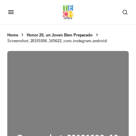
Home
Honor 20, un Joven Bien Preparado
Screenshot_20191006_165622_com.instagram.android