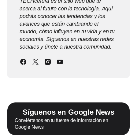
TECHcetera es el sitio web que te
acerca al futuro con la tecnología. Aquí
podrás conocer las tendencias y los
avances que están cambiando el
mundo, cómo influyen en tu vida y en tu
economía. Síguenos en nuestras redes
sociales y únete a nuestra comunidad.
Síguenos en Google News
Conviértenos en tu fuente de información en
Google News