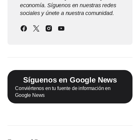
economía. Síguenos en nuestras redes
sociales y únete a nuestra comunidad.
Síguenos en Google News
Conviértenos en tu fuente de información en
Google News