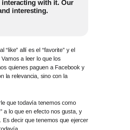
interacting with it. Our
nd interesting.
ike” allí es el “favorite” y el
. Vamos a leer lo que los
amos quienes paguen a Facebook y
 la relevancia, sino con la
cirle que todavía tenemos como
te” a lo que en efecto nos gusta, y
. Es decir que tenemos que ejercer
 todavía.