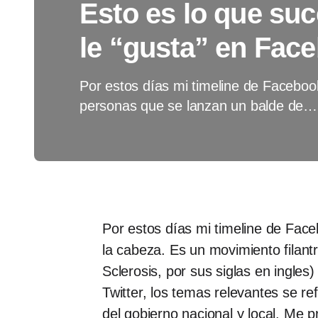
Esto es lo que su
le “gusta” en Face
Por estos días mi timeline de Facebo
personas que se lanzan un balde de…
Por estos días mi timeline de Fac
la cabeza. Es un movimiento filant
Sclerosis, por sus siglas en ingles
Twitter, los temas relevantes se re
del gobierno nacional y local. Me p