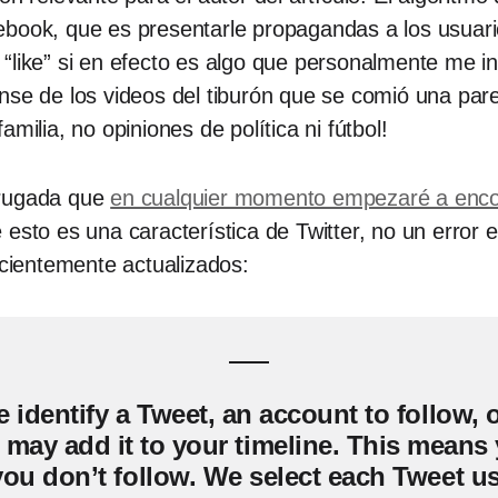
ebook, que es presentarle propagandas a los usuari
 “like” si en efecto es algo que personalmente me 
nse de los videos del tiburón que se comió una par
milia, no opiniones de política ni fútbol!
drugada que
en cualquier momento empezaré a enco
esto es una característica de Twitter, no un error 
ecientemente actualizados:
 identify a Tweet, an account to follow, o
e may add it to your timeline. This means
u don’t follow. We select each Tweet usi