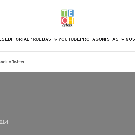
ES
EDITORIAL
PRUEBAS
YOUTUBE
PROTAGONISTAS
NO
ook o Twitter
2014