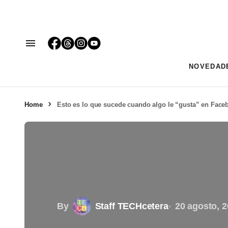
NOVEDAD
Home
Esto es lo que sucede cuando algo le “gusta” en Faceb
By
Staff TECHcetera
20 agosto, 