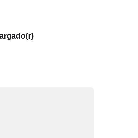
argado(r)