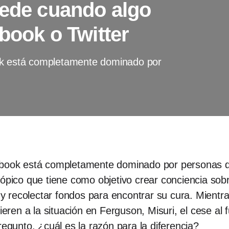
cede cuando algo
book o Twitter
ok está completamente dominado por
ebook está completamente dominado por personas q
rópico que tiene como objetivo crear conciencia sob
) y recolectar fondos para encontrar su cura. Mientra
fieren a la situación en Ferguson, Misuri, el cese al
regunto, ¿cuál es la razón para la diferencia?