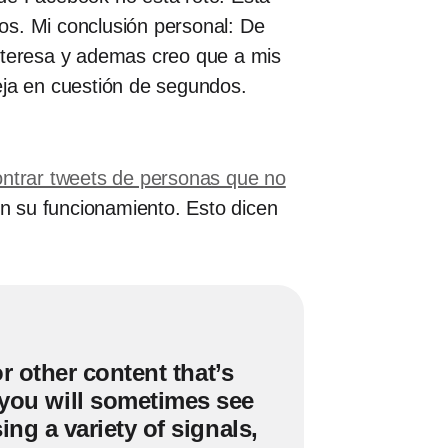
os. Mi conclusión personal: De
interesa y ademas creo que a mis
eja en cuestión de segundos.
ntrar tweets de personas que no
en su funcionamiento. Esto dicen
r other content that’s
 you will sometimes see
ng a variety of signals,