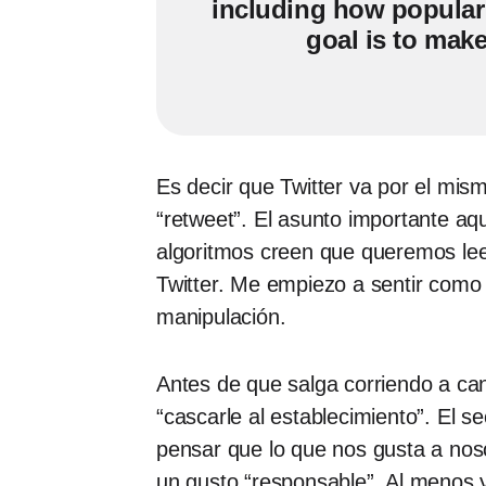
including how popular i
goal is to mak
Es decir que Twitter va por el mismo
“retweet”. El asunto importante aqu
algoritmos creen que queremos le
Twitter. Me empiezo a sentir como 
manipulación.
Antes de que salga corriendo a ca
“cascarle al establecimiento”. El se
pensar que lo que nos gusta a nos
un gusto “responsable”. Al menos y