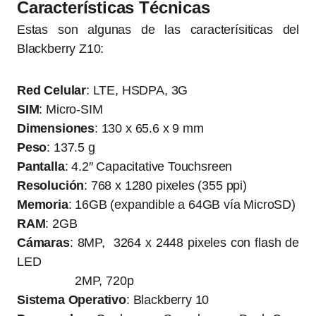
Características Técnicas
Estas son algunas de las caracterísiticas del
Blackberry Z10:
Red Celular
: LTE, HSDPA, 3G
SIM
: Micro-SIM
Dimensiones
: 130 x 65.6 x 9 mm
Peso
: 137.5 g
Pantalla
: 4.2″ Capacitative Touchsreen
Resolución
: 768 x 1280 pixeles (355 ppi)
Memoria
: 16GB (expandible a 64GB vía MicroSD)
RAM
: 2GB
Cámaras
: 8MP, 3264 x 2448 pixeles con flash de
LED
2MP, 720p
Sistema
Operativo
: Blackberry 10