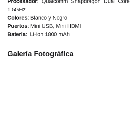
Procesador
: Qualcomm Snapdragon Dual Core
1.5GHz
Colores
: Blanco y Negro
Puertos
: Mini USB, Mini HDMI
Batería
: Li-Ion 1800 mAh
Galería Fotográfica