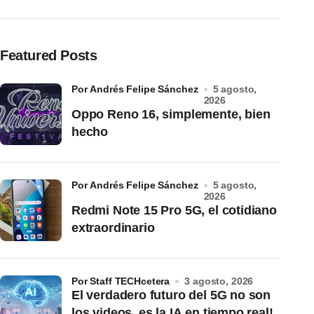
Featured Posts
por Andrés Felipe Sánchez
5 agosto,
2026
Oppo Reno 16, simplemente, bien
hecho
por Andrés Felipe Sánchez
5 agosto,
2026
Redmi Note 15 Pro 5G, el cotidiano
extraordinario
por Staff TECHcetera
3 agosto, 2026
El verdadero futuro del 5G no son
los videos, es la IA en tiempo real!