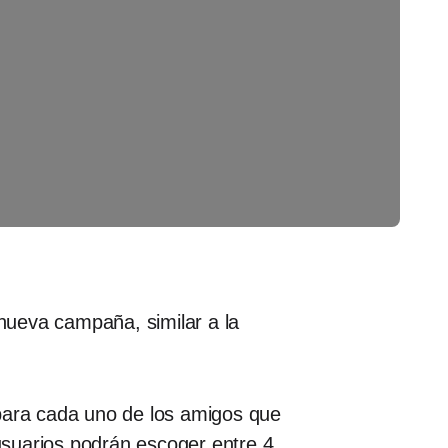
nueva campaña, similar a la
 para cada uno de los amigos que
usuarios podrán escoger entre 4