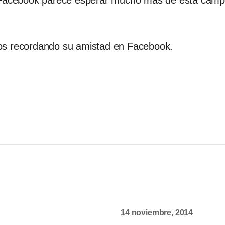
. Facebook parece esperar mucho más de esta campa
os recordando su amistad en Facebook.
14 noviembre, 2014