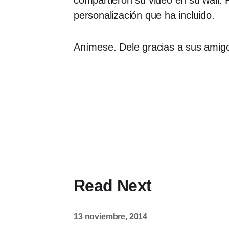
compartieron su video en su wall
personalización que ha incluido.
Anímese. Dele gracias a sus amig
Read Next
13 noviembre, 2014