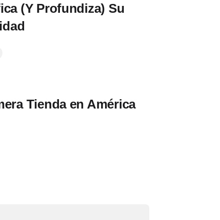
ica (Y Profundiza) Su
cidad
mera Tienda en América