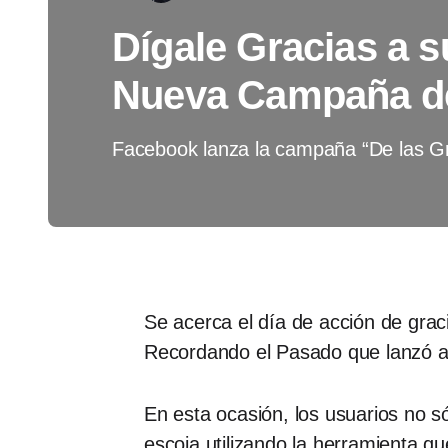
Dígale Gracias a 
Nueva Campaña d
Facebook lanza la campaña “De las Gr
Se acerca el día de acción de gra
Recordando el Pasado que lanzó a
En esta ocasión, los usuarios no 
escoja utilizando la herramienta q