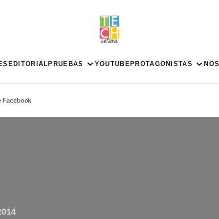
ES
EDITORIAL
PRUEBAS
YOUTUBE
PROTAGONISTAS
NO
e Facebook
2014