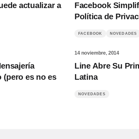
uede actualizar a
Facebook Simplif
Política de Priva
FACEBOOK
NOVEDADES
14 noviembre, 2014
Mensajería
Line Abre Su Pri
 (pero es no es
Latina
NOVEDADES