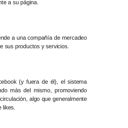
nte a su página.
 vende a una compañía de mercadeo
 de sus productos y servicios.
book (y fuera de él), el sistema
rando más del mismo, promoviendo
circulación, algo que generalmente
 likes.