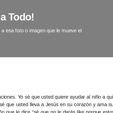
 a Todo!
 a esa foto o imagen que le mueve el
ciones. Yo sé que usted quiere ayudar al niño a qui
Yo sé que usted lleva a Jesús en su corazón y ama 
ño que le dice “sé que no le darás like porque est