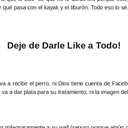
 qué pasa con el kayak y el tiburón. Todo eso lo s
Deje de Darle Like a Todo!
 a recibir el perro, ni Dios tiene cuenta de Faceb
va a dar plata para su tratamiento, ni la imagen de
an milagrosamente a su wall (seguro porque algún