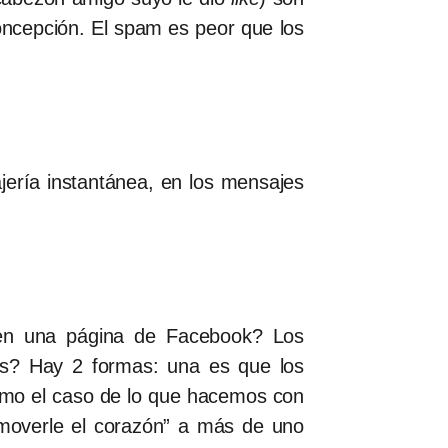
oncepción. El spam es peor que los
jería instantánea, en los mensajes
en una página de Facebook? Los
kes? Hay 2 formas: una es que los
(como el caso de lo que hacemos con
moverle el corazón” a más de uno