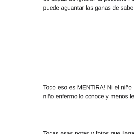
puede aguantar las ganas de saber
Todo eso es MENTIRA! Ni el niño va
niño enfermo lo conoce y menos le 
Todas esas notas y fotos que lleg