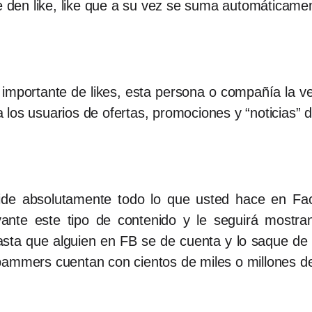
le den like, like que a su vez se suma automáticame
 importante de likes, esta persona o compañía la
r a los usuarios de ofertas, promociones y “noticias”
 absolutamente todo lo que usted hace en Face
vante este tipo de contenido y le seguirá most
sta que alguien en FB se de cuenta y lo saque de 
pammers cuentan con cientos de miles o millones de