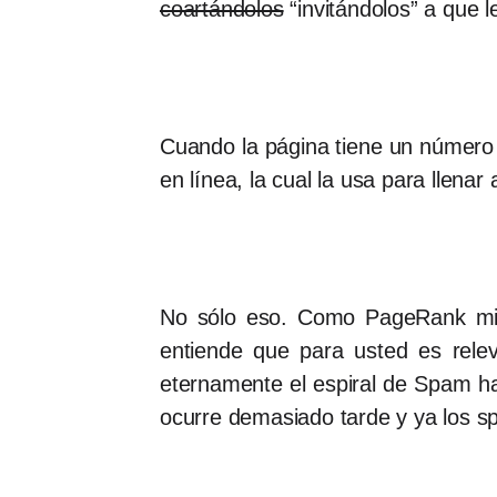
coartándolos
“invitándolos” a que 
Cuando la página tiene un número
en línea, la cual la usa para llena
No sólo eso. Como PageRank mide
entiende que para usted es rele
eternamente el espiral de Spam ha
ocurre demasiado tarde y ya los s