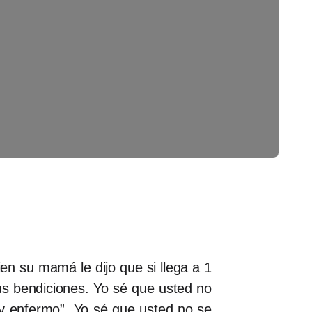
en su mamá le dijo que si llega a 1
sus bendiciones. Yo sé que usted no
oy enfermo”. Yo sé que usted no se