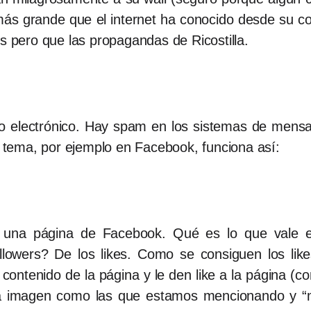
 más grande que el internet ha conocido desde su c
es pero que las propagandas de Ricostilla.
o electrónico. Hay spam en los sistemas de mensa
El tema, por ejemplo en Facebook, funciona así:
una página de Facebook. Qué es lo que vale 
ollowers? De los likes. Como se consiguen los li
 contenido de la página y le den like a la página 
na imagen como las que estamos mencionando y “