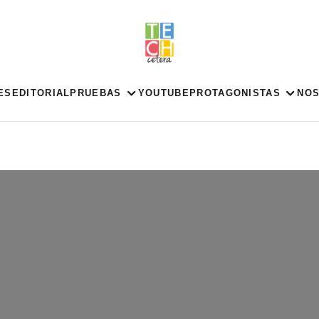
ES
EDITORIAL
PRUEBAS
YOUTUBE
PROTAGONISTAS
NO