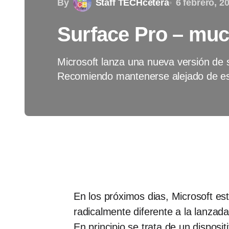
By
Staff TECHcetera
6 febrero, 2
Surface Pro – mu
Microsoft lanza una nueva versión de 
Recomiendo mantenerse alejado de est
En los próximos dias, Microsoft est
radicalmente diferente a la lanzad
En principio se trata de un disposit