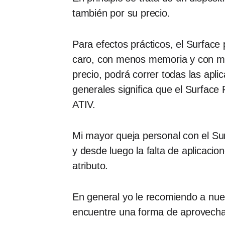
también por su precio.
Para efectos prácticos, el Surfac
caro, con menos memoria y con men
precio, podrá correr todas las ap
generales significa que el Surface 
ATIV.
Mi mayor queja personal con el Su
y desde luego la falta de aplicac
atributo.
En general yo le recomiendo a nue
encuentre una forma de aprovechar