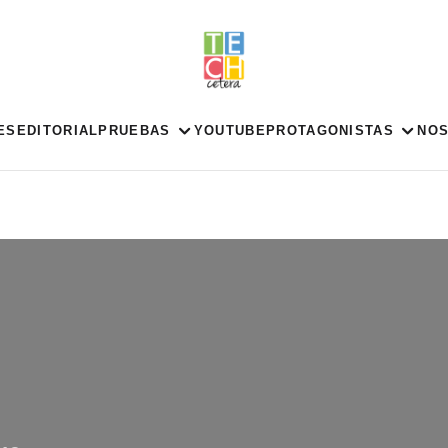
ES
EDITORIAL
PRUEBAS
YOUTUBE
PROTAGONISTAS
NO