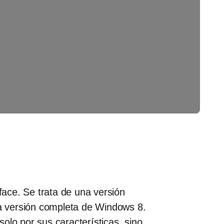
face. Se trata de una versión
la versión completa de Windows 8.
solo por sus características, sino