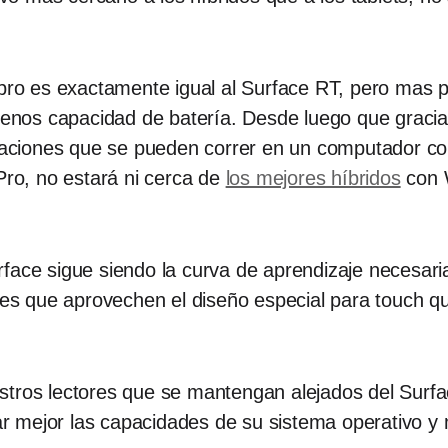
e pro es exactamente igual al Surface RT, pero ma
os capacidad de batería. Desde luego que gracias a
licaciones que se pueden correr en un computador c
Pro, no estará ni cerca de
los mejores híbridos
con 
rface sigue siendo la curva de aprendizaje necesar
iones que aprovechen el diseño especial para touch
stros lectores que se mantengan alejados del Surfa
 mejor las capacidades de su sistema operativo y 