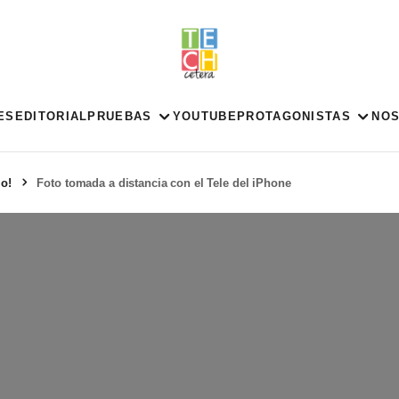
ES
EDITORIAL
PRUEBAS
YOUTUBE
PROTAGONISTAS
NO
jo!
Foto tomada a distancia con el Tele del iPhone