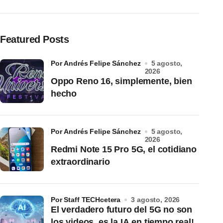
Featured Posts
por Andrés Felipe Sánchez
5 agosto,
2026
Oppo Reno 16, simplemente, bien
hecho
por Andrés Felipe Sánchez
5 agosto,
2026
Redmi Note 15 Pro 5G, el cotidiano
extraordinario
por Staff TECHcetera
3 agosto, 2026
El verdadero futuro del 5G no son
los videos, es la IA en tiempo real!