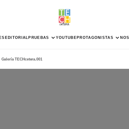
ES
EDITORIAL
PRUEBAS
YOUTUBE
PROTAGONISTAS
NO
Galería TECHcetera.001