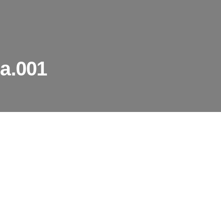
a.001