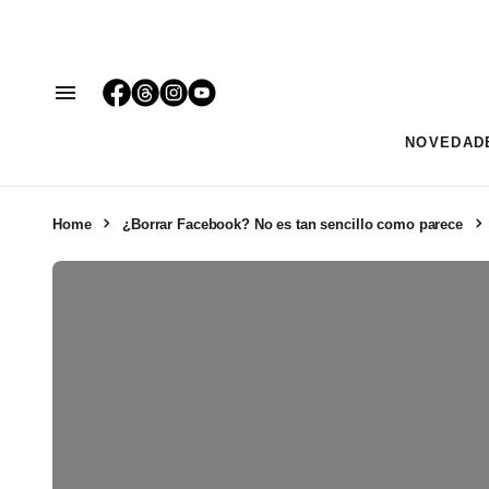
NOVEDAD
Home
¿Borrar Facebook? No es tan sencillo como parece