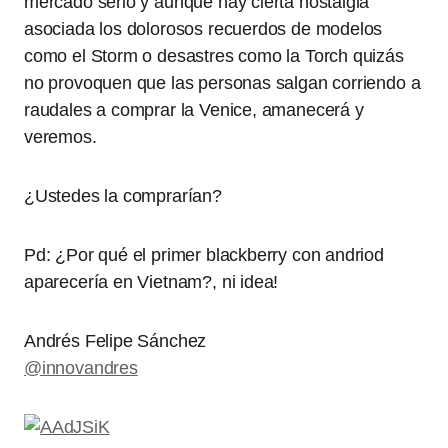
mercado serio y aunque hay cierta nostalgia
asociada los dolorosos recuerdos de modelos
como el Storm o desastres como la Torch quizás
no provoquen que las personas salgan corriendo a
raudales a comprar la Venice, amanecerá y
veremos.
¿Ustedes la comprarían?
Pd: ¿Por qué el primer blackberry con andriod
aparecería en Vietnam?, ni idea!
Andrés Felipe Sánchez
@innovandres