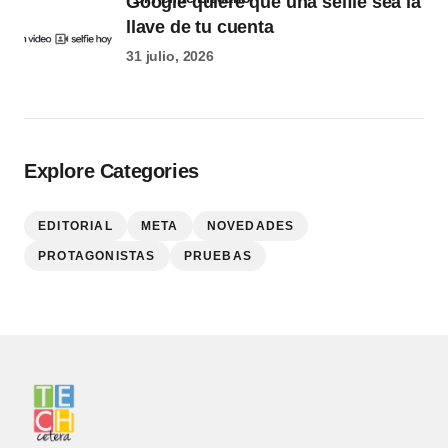
Google quiere que una selfie sea la
llave de tu cuenta
31 julio, 2026
Explore Categories
EDITORIAL
META
NOVEDADES
PROTAGONISTAS
PRUEBAS