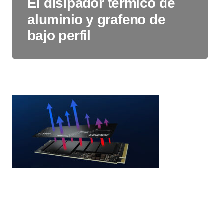
El disipador térmico de
aluminio y grafeno de
bajo perfil