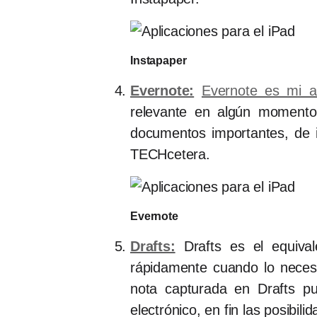
Instapaper
Evernote:
Evernote es mi ar
relevante en algún momento 
documentos importantes, de i
TECHcetera.
Evernote
Drafts:
Drafts es el equival
rápidamente cuando lo necesi
nota capturada en Drafts pu
electrónico, en fin las posibili