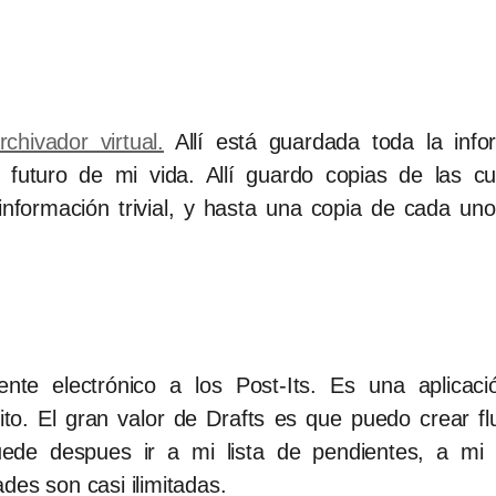
chivador virtual.
Allí está guardada toda la inf
futuro de mi vida. Allí guardo copias de las cu
nformación trivial, y hasta una copia de cada uno
ente electrónico a los Post-Its. Es una aplica
to. El gran valor de Drafts es que puedo crear fl
ede despues ir a mi lista de pendientes, a mi c
dades son casi ilimitadas.