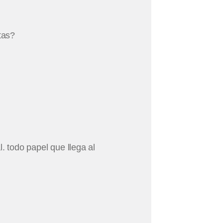
tas?
. todo papel que llega al