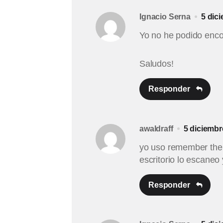
Ignacio Serna
5 dic
Yo no he podido encon
Saludos!
Responder
awaldraff
5 diciembr
yo uso remember the m
escritorio lo escaneo 
Responder