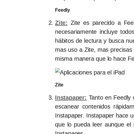
Feedly
Zite:
Zite es parecido a Feed
necesariamente incluye todos
hábitos de lectura y busca nu
mas uso a Zite, mas precisas 
misma manera que lo hace Fe
Zite
Instapaper:
Tanto en Feedly c
escanear contenidos rápidam
Instapaper. Instapaper hace u
que lo pueda leer aunque el 
Instapaper.