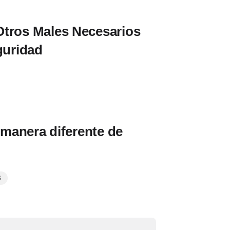
Otros Males Necesarios
uridad
manera diferente de
S