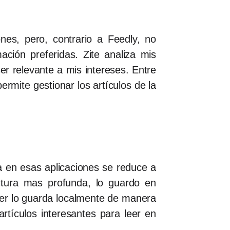
nes, pero, contrario a Feedly, no
ación preferidas. Zite analiza mis
r relevante a mis intereses. Entre
rmite gestionar los artículos de la
a en esas aplicaciones se reduce a
ctura mas profunda, lo guardo en
aper lo guarda localmente de manera
rtículos interesantes para leer en