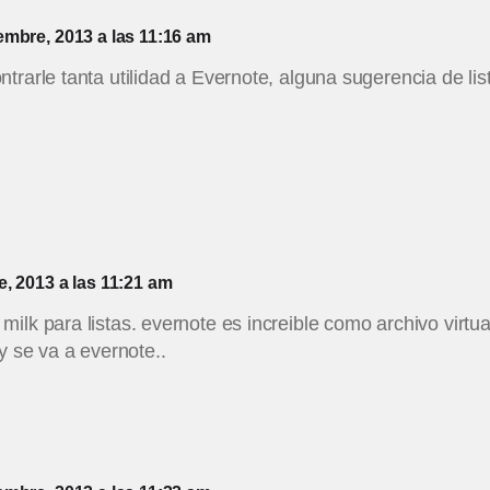
iembre, 2013 a las 11:16 am
trarle tanta utilidad a Evernote, alguna sugerencia de lis
e, 2013 a las 11:21 am
ilk para listas. evernote es increible como archivo virtual
y se va a evernote..