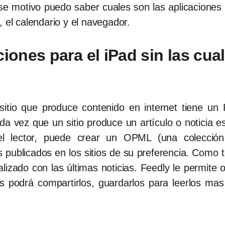
se motivo puedo saber cuales son las aplicaciones
 el calendario y el navegador.
ciones para el iPad sin las cu
itio que produce contenido en internet tiene u
da vez que un sitio produce un artículo o noticia 
 el lector, puede crear un OPML (una colecció
s publicados en los sitios de su preferencia. Como 
lizado con las últimas noticias. Feedly le permite o
 podrá compartirlos, guardarlos para leerlos mas 