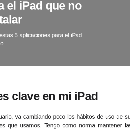
a el iPad que no
talar
stas 5 aplicaciones para el iPad
vo
es clave en mi iPad
ario, va cambiando poco los hábitos de uso de sus
ones que usamos. Tengo como norma mantener las