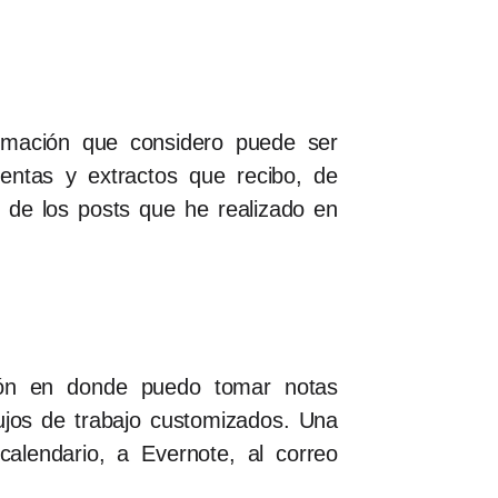
ormación que considero puede ser
entas y extractos que recibo, de
 de los posts que he realizado en
ción en donde puedo tomar notas
ujos de trabajo customizados. Una
alendario, a Evernote, al correo