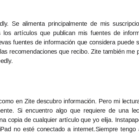
ly. Se alimenta principalmente de mis suscripcio
 los artículos que publican mis fuentes de inform
evas fuentes de información que considera puede se
las recomendaciones que recibo. Zite también me pe
edly.
omo en Zite descubro información. Pero mi lectur
ente. Si encuentro algo que requiere de una le
na copia de cualquier artículo que yo elija. Instap
iPad no esté conectado a internet.Siempre tengo a