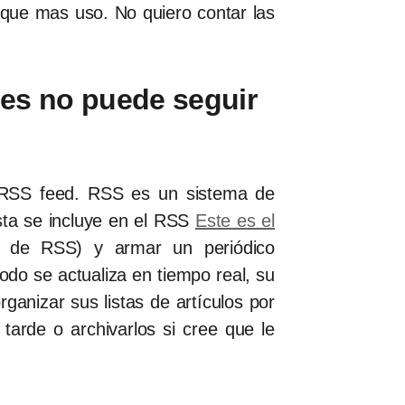
 que mas uso. No quiero contar las
ales no puede seguir
n RSS feed. RSS es un sistema de
esta se incluye en el RSS
Este es el
n de RSS) y armar un periódico
todo se actualiza en tiempo real, su
rganizar sus listas de artículos por
tarde o archivarlos si cree que le