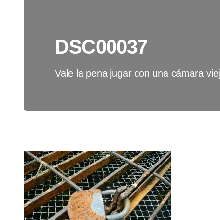
DSC00037
Vale la pena jugar con una cámara viej