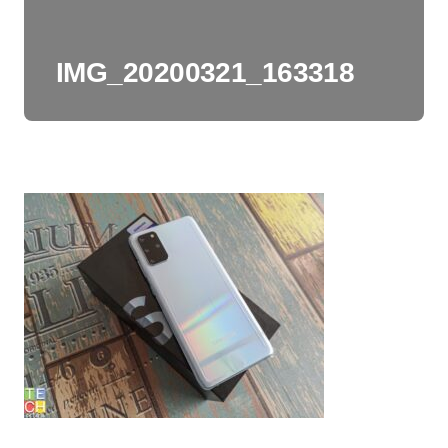
IMG_20200321_163318