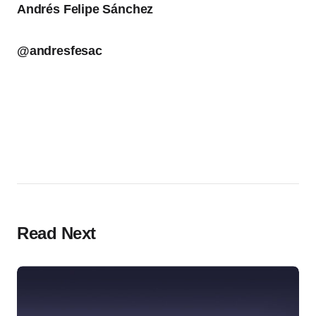
Andrés Felipe Sánchez
@andresfesac
Read Next