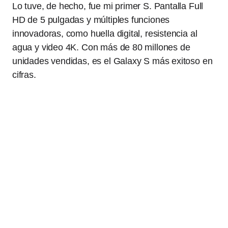
Lo tuve, de hecho, fue mi primer S. Pantalla Full
HD de 5 pulgadas y múltiples funciones
innovadoras, como huella digital, resistencia al
agua y video 4K. Con más de 80 millones de
unidades vendidas, es el Galaxy S más exitoso en
cifras.