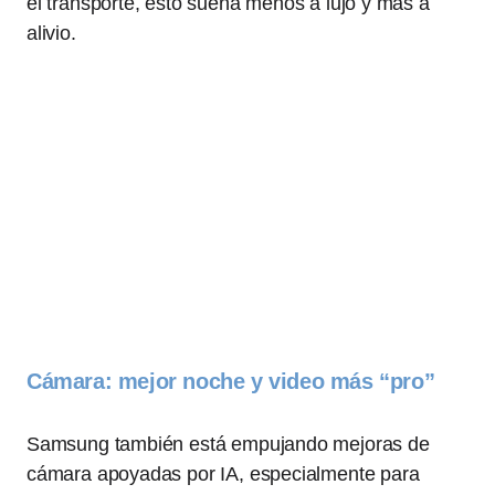
el transporte, esto suena menos a lujo y más a
alivio.
Cámara: mejor noche y video más “pro”
Samsung también está empujando mejoras de
cámara apoyadas por IA, especialmente para