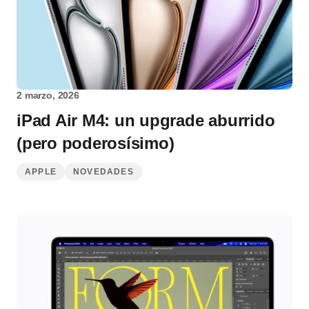
2 marzo, 2026
iPad Air M4: un upgrade aburrido
(pero poderosísimo)
APPLE
NOVEDADES