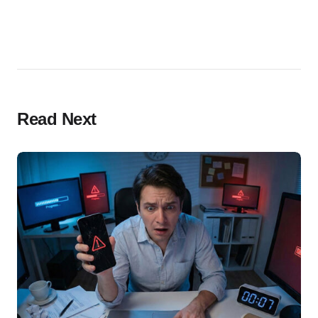
Read Next