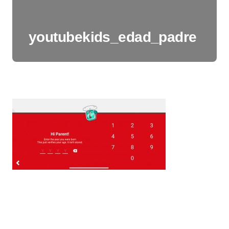
youtubekids_edad_padre