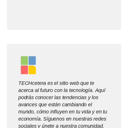
TECHcetera es el sitio web que te
acerca al futuro con la tecnología. Aquí
podrás conocer las tendencias y los
avances que están cambiando el
mundo, cómo influyen en tu vida y en tu
economía. Síguenos en nuestras redes
sociales y únete a nuestra comunidad.