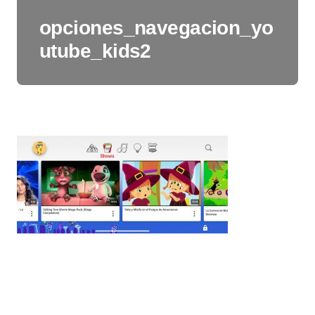
opciones_navegacion_yo
utube_kids2