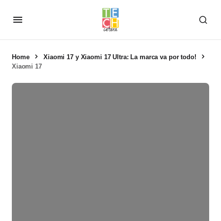
Home
Xiaomi 17 y Xiaomi 17 Ultra: La marca va por todo!
Xiaomi 17