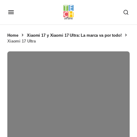
Home
Xiaomi 17 y Xiaomi 17 Ultra: La marca va por todo!
Xiaomi 17 Ultra