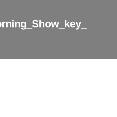
rning_Show_key_