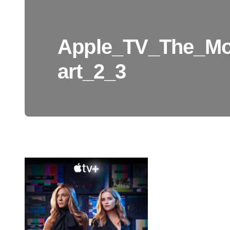
Apple_TV_The_Mo
art_2_3