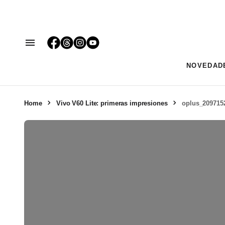
NOVEDAD
Home
Vivo V60 Lite: primeras impresiones
oplus_209715