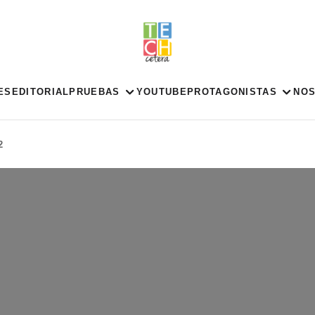
ES
EDITORIAL
PRUEBAS
YOUTUBE
PROTAGONISTAS
NO
2