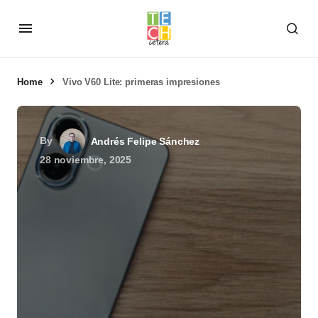
Home
Vivo V60 Lite: primeras impresiones
By
Andrés Felipe Sánchez
28 noviembre, 2025