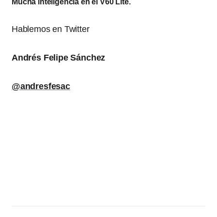
Mucha inteligencia en el V60 Lite.
Hablemos en Twitter
Andrés Felipe Sánchez
@andresfesac