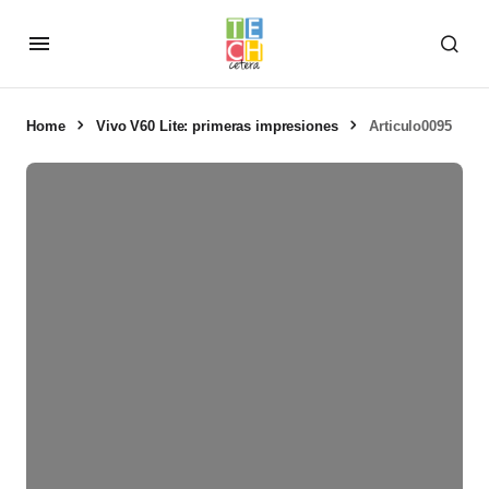
Home
Vivo V60 Lite: primeras impresiones
Articulo0095