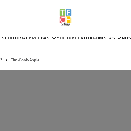
ES
EDITORIAL
PRUEBAS
YOUTUBE
PROTAGONISTAS
NO
a?
Tim-Cook-Apple