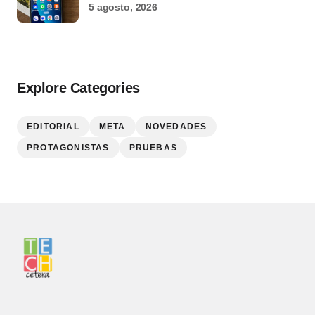
5 agosto, 2026
Explore Categories
EDITORIAL
META
NOVEDADES
PROTAGONISTAS
PRUEBAS