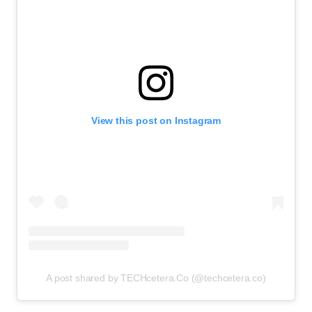
View this post on Instagram
A post shared by TECHcetera.Co (@techcetera.co)