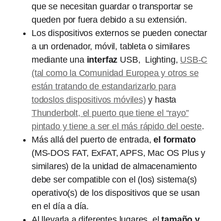
que se necesitan guardar o transportar se
queden por fuera debido a su extensión.
Los dispositivos externos se pueden conectar
a un ordenador, móvil, tableta o similares
mediante una
interfaz
USB, Lighting,
USB-C
(tal como la Comunidad Europea y otros se
están tratando de estandarizarlo para
todoslos dispositivos móviles)
y hasta
Thunderbolt, el puerto que tiene el “rayo”
pintado y tiene a ser el más rápido del oeste
.
Más allá del puerto de entrada,
el formato
(MS-DOS FAT, ExFAT, APFS, Mac OS Plus y
similares) de la unidad de almacenamiento
debe ser compatible con el (los) sistema(s)
operativo(s) de los dispositivos que se usan
en el día a día.
Al llevarla a diferentes lugares, el
tamaño y