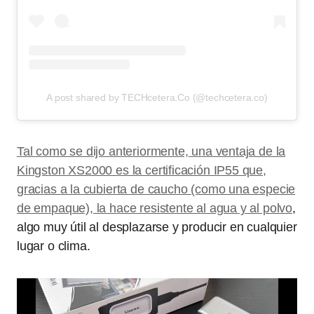
A post shared by TECHcetera.Co (@techcetera.co)
Tal como se dijo anteriormente, una ventaja de la
Kingston XS2000 es la certificación IP55 que,
gracias a la cubierta de caucho (como una especie
de empaque), la hace resistente al agua y al polvo
,
algo muy útil al desplazarse y producir en cualquier
lugar o clima.