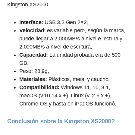
Kingston XS2000
Interface:
USB 3.2 Gen 2×2,
Velocidad
: es variable pero, según la marca,
puede llegar a 2,000MB/s a nivel e lectura y
2,000MB/s a nivel de escritura,
Capacidad:
La unidad probada era de 500
GB,
Peso: 28.9g,
Materiales:
Plásticos, metal y caucho,
Compatibilidad:
Windows 11, 10, 8.1,
macOS (v.10.14.x +), Linux (v. 2.6.x +),
Chrome OS y hasta en iPadOS funcionó.
Conclusión sobre la Kingston XS2000?