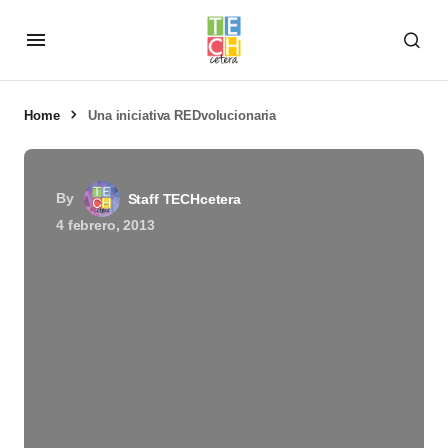
Home
Una iniciativa REDvolucionaria
By
Staff TECHcetera
4 febrero, 2013