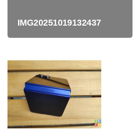
IMG20251019132437