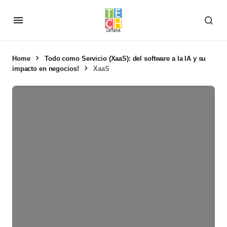
Home
Todo como Servicio (XaaS): del software a la IA y su
impacto en negocios!
XaaS