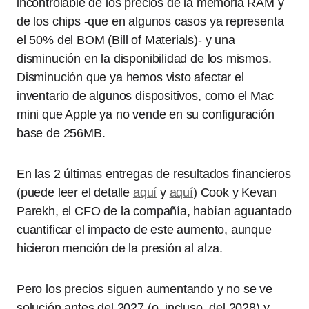
incontrolable de los precios de la memoria RAM y
de los chips -que en algunos casos ya representa
el 50% del BOM (Bill of Materials)- y una
disminución en la disponibilidad de los mismos.
Disminución que ya hemos visto afectar el
inventario de algunos dispositivos, como el Mac
mini que Apple ya no vende en su configuración
base de 256MB.
En las 2 últimas entregas de resultados financieros
(puede leer el detalle
aquí
y
aquí
) Cook y Kevan
Parekh, el CFO de la compañía, habían aguantado
cuantificar el impacto de este aumento, aunque
hicieron mención de la presión al alza.
Pero los precios siguen aumentando y no se ve
solución antes del 2027 (o, incluso, del 2028) y,