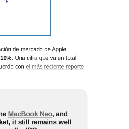
pación de mercado de Apple
 10%
. Una cifra que va en total
acuerdo con
el más reciente reporte
the
MacBook Neo
, and
t, it still remains well