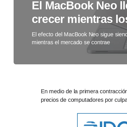
El MacBook Neo ll
crecer mientras l
El efecto del MacBook Neo sigue siend
mientras el mercado se contrae
En medio de la primera contracció
precios de computadores por culp