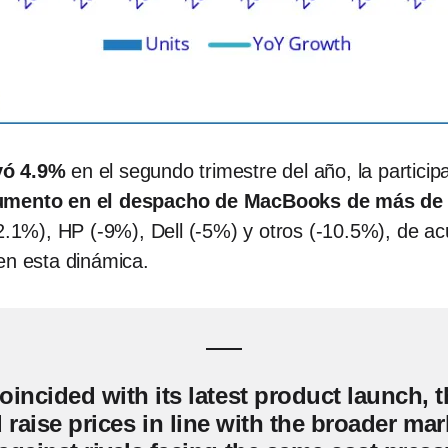
yó 4.9%
en el segundo trimestre del año, la partici
umento en el despacho de MacBooks de más de
-2.1%), HP (-9%), Dell (-5%) y otros (-10.5%), de 
en esta dinámica.
oincided with its latest product launch, 
aise prices in line with the broader marke