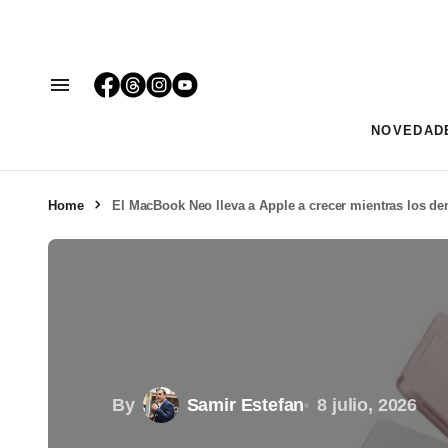
NOVEDAD
Home
El MacBook Neo lleva a Apple a crecer mientras los d
By
Samir Estefan
8 julio, 2026