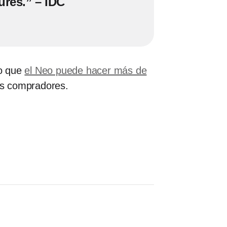
ures.” – IDC
do que
el Neo puede hacer más de
vos compradores.