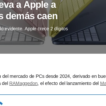
eva a Apple a
os demás caen
o evidente. Apple crece 2 dígitos
n del mercado de PCs desde 2024, derivado en bue
a del
RAMaggedon
, el efecto del lanzamiento del
Ma