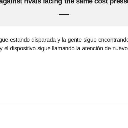
against rivals facing the same cost press
gue estando disparada y la gente sigue encontran
y el dispositivo sigue llamando la atención de nue