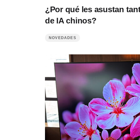
¿Por qué les asustan tan
de IA chinos?
NOVEDADES