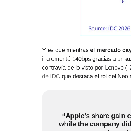
Y es que mientras
el mercado ca
incrementó 140bps gracias a un
a
contravía de lo visto por Lenovo (
de IDC
que destaca el rol del Neo 
“Apple’s share gain c
while the company did r