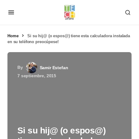
Home
Si su hij@ (o espos@) tiene esta calculadora instalada
en su teléfono preocúpese!
By
Samir Estefan
7 septiembre, 2015
Si su hij@ (o espos@)