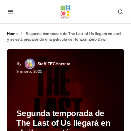
Home
Segunda temporada de The Last of Us llegará en abril
y se está preparando una película de Horizon Zero Dawn
By
Staff TECHcetera
9 enero, 2025
Segunda temporada de
The Last of Us llegará en