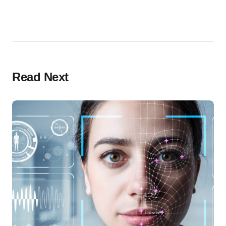
Read Next