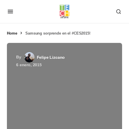
Home
Samsung sorprende en el #CES2015!
By
Felipe Lizcano
6 enero, 2015