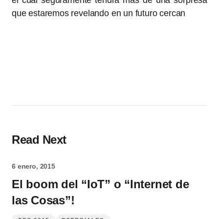
el cual seguramente tendrá más de una sorpresa
que estaremos revelando en un futuro cercan
Read Next
6 enero, 2015
El boom del “IoT” o “Internet de
las Cosas”!