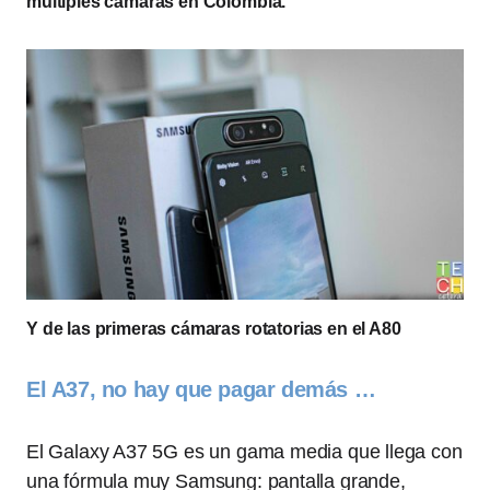
múltiples cámaras en Colombia.
Y de las primeras cámaras rotatorias en el A80
El A37, no hay que pagar demás …
El Galaxy A37 5G es un gama media que llega con
una fórmula muy Samsung: pantalla grande,