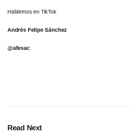
Hablemos en TikTok
Andrés Felipe Sánchez
@afesac
Read Next