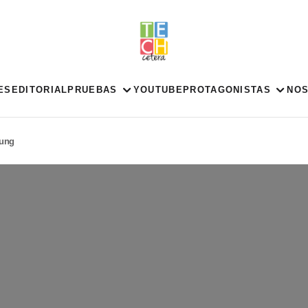
ES
EDITORIAL
PRUEBAS
YOUTUBE
PROTAGONISTAS
NO
ung