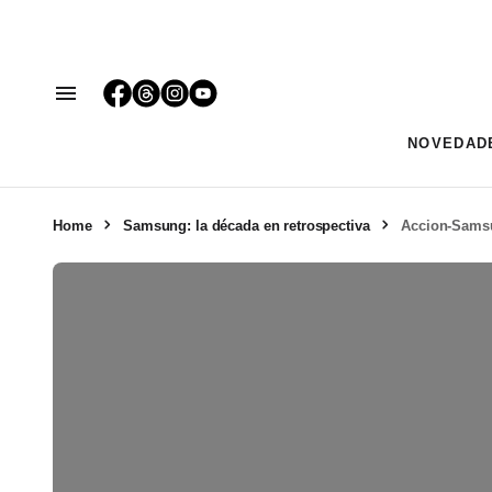
NOVEDAD
Home
Samsung: la década en retrospectiva
Accion-Sams