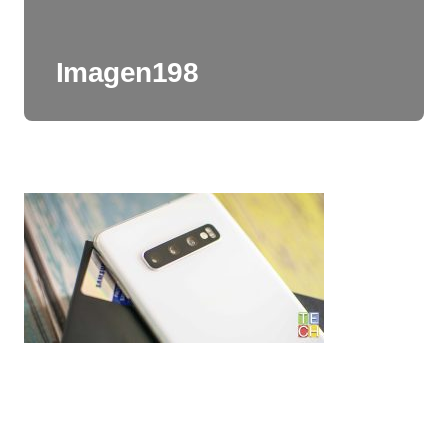
Imagen198