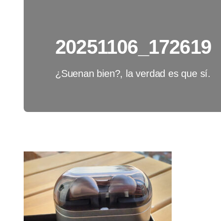
20251106_172619
¿Suenan bien?, la verdad es que sí.