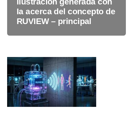
Ilustración generada con
Ia acerca del concepto de
RUVIEW – principal