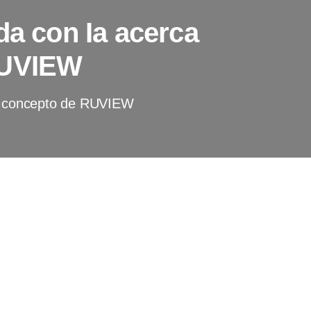
da con Ia acerca
RUVIEW
el concepto de RUVIEW