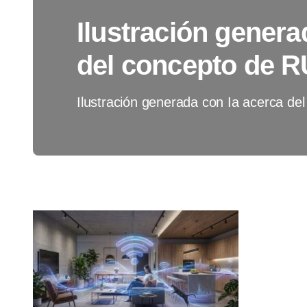
Ilustración genera
del concepto de 
Ilustración generada con Ia acerca d