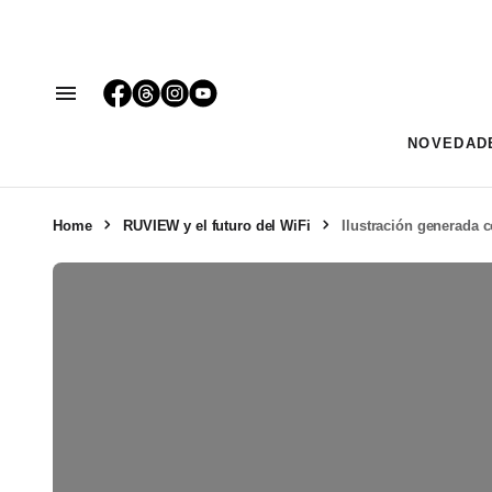
NOVEDAD
Home
RUVIEW y el futuro del WiFi
Ilustración generada 