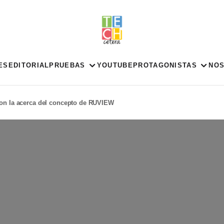
ES
EDITORIAL
PRUEBAS
YOUTUBE
PROTAGONISTAS
NO
con Ia acerca del concepto de RUVIEW