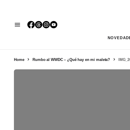
NOVEDAD
Home
Rumbo al WWDC – ¿Qué hay en mi maleta?
IMG_2