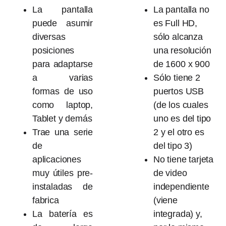
La pantalla
La pantalla no
puede asumir
es Full HD,
diversas
sólo alcanza
posiciones
una resolución
para adaptarse
de 1600 x 900
a varias
Sólo tiene 2
formas de uso
puertos USB
como laptop,
(de los cuales
Tablet y demás
uno es del tipo
Trae una serie
2 y el otro es
de
del tipo 3)
aplicaciones
No tiene tarjeta
muy útiles pre-
de video
instaladas de
independiente
fabrica
(viene
La batería es
integrada) y,